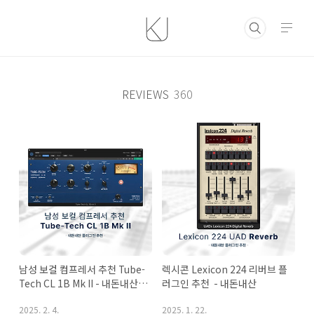
본문 바로가기
REVIEWS
360
남성 보컬 컴프레서 추천 Tube-
렉시콘 Lexicon 224 리버브 플
Tech CL 1B Mk II - 내돈내산 
러그인 추천  - 내돈내산
플러그인
2025. 2. 4.
2025. 1. 22.