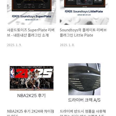
사운드토이즈 SuperPlate 리버
Soundtoys의 플레이트 리버브 
브 - 내돈내산 플러그인 소개
플러그인 Little Plate
2025. 1. 9.
2025. 1. 8.
NBA2K25 후기 2K24와 차이점 
드라이버 반드시 정품을 사용해