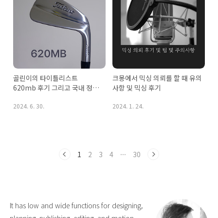
골린이의 타이틀리스트 
크몽에서 믹싱 의뢰를 할 때 유의
620mb 후기 그리고 국내 정품 
사항 및 믹싱 후기
차이
2024. 6. 30.
2024. 1. 24.
1
2
3
4
···
30
It has low and wide functions for designing,