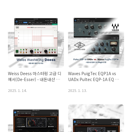
Weiss Deess 마스터링 고급 디
Waves PuigTec EQP1A vs 
에서(De-Esser) - 내돈내산 플
UADx Pultec EQP-1A EQ 차
러그인
이 - 내돈내산 플러그인
2025. 1. 14.
2025. 1. 13.