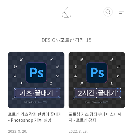
본문 바로가기
DESIGN/포토샵 강좌
15
포토샵 기초 강좌 한방에 끝내기 
포토샵 기초 강좌부터 마스터까
- Photoshop 기능  설명
지 - 포토샵 강좌
2022. 9. 20.
2022. 8. 29.