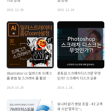
기초 강좌
샵 강좌
2021. 12. 30.
2021. 12. 16.
illustrator cc 일러스트 드래그 
포토샵 스크래치디스크란 무엇
줌 방법 및 스크러비 줌 활성 방
인가? 스크래치 디스크 오류
법
2019. 10. 29.
2019. 1. 28.
모니터 밝기 명암 조절 - #2 고객
과 시선 맞추기