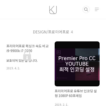
본문 바로가기
DESIGN/프로미어프로
4
프리미어프로 퀵싱크 속도 비교 
i9-9900k i7-2600
보호되어 있는 글 입니다.
2019. 4. 2.
프리미어프로 유튜브 인코딩 설
정 1080P 60프레임
2019. 2. 1.