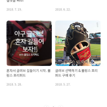
헬멧을 써라!
2018. 7. 19.
2018. 6. 22.
혼자서 글러브 길들이기 시작. 롤
글러브 선택하기 & 롤링스 프리
링스 프리퍼드
퍼드 구매 후기
2018. 5. 28.
2018. 5. 27.