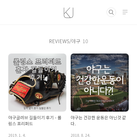
본문 바로가기
REVIEWS/야구
10
야구글러브 길들이기 후기 - 롤
야구는 건강한 운동은 아닌것 같
링스 프리퍼드
다.
2019. 1. 4.
2018. 8. 24.