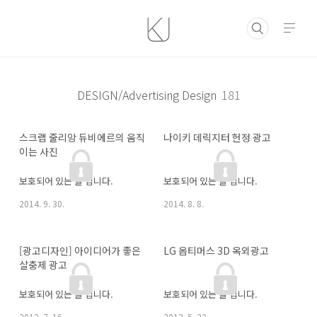
본문 바로가기
DESIGN/Advertising Design
181
스크랩 줄리앙 듀비에르의 움직
나이키 데릭지터 헌정 광고
이는 사진
보호되어 있는 글 입니다.
보호되어 있는 글 입니다.
2014. 9. 30.
2014. 8. 8.
[광고디자인] 아이디어가 좋은 
LG 옵티머스 3D 옥외광고
살충제 광고
보호되어 있는 글 입니다.
보호되어 있는 글 입니다.
2012. 7. 16.
2012. 5. 23.