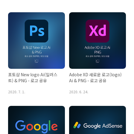
포토샵 New logo Ai(일러스
Adobe XD 새로운 로고(logo) 
트) & PNG - 로고 공유
Ai & PNG - 로고 공유
2020. 7. 1.
2020. 6. 24.