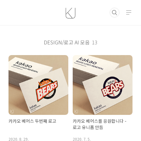
본문 바로가기
DESIGN/로고 AI 모음
13
카카오 베어스 두번째 로고
카카오 베어스를 응원합니다 - 
로고 유니폼 만듬
2020. 8. 29.
2020. 7. 5.