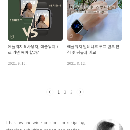
애플워치 6 사용자, 애플워치 7
애플워치 밀레니즈 루프 밴드 단
로 기변 해야 할까?
점 및 링블과 비교
2021. 9. 15.
2021. 8. 12.
1
2
3
It has low and wide functions for designing,