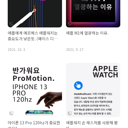
애플에게 에르메스 애플워치는 
애플 M1에 열광하는 이유.
중요도가 낮은듯. (페이스 디자
인 퀄리티 이슈)
2021. 10. 3.
2021. 9. 27.
아이폰 13 Pro 120hz가 중요한
애플워치 손 제스처를 사용해 봤