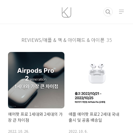
본문 바로가기
REVIEWS/애플 & 맥 & 아이패드 & 아이폰
35
에어팟 프로 1세대와 2세대의 가
애플 에어팟 프로2 2세대 국내 
장 큰 차이점
출시 및 공홈 배송일
2022. 10. 26.
2022. 10. 6.