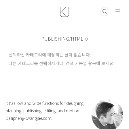
본문 바로가기
PUBLISHING/HTML
0
선택하신 카테고리에 해당하는 글이 없습니다.
다른 카테고리를 선택하시거나, 검색 기능을 활용해 보세요.
It has low and wide functions for designing,
planning, publishing, editing, and motion.
Designer@kwangjae.com.