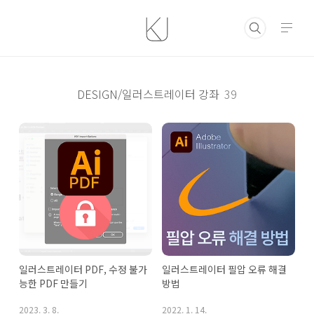
본문 바로가기
DESIGN/일러스트레이터 강좌
39
일러스트레이터 PDF, 수정 불가
일러스트레이터 필압 오류 해결 
능한 PDF 만들기
방법
2023. 3. 8.
2022. 1. 14.