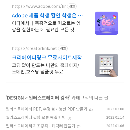
https://www.adobe.com/kr
광고
Adobe 제품 학생 할인 학생은 모
든 앱 65% 할인
어디에서나 즉흥적으로 떠오르는 영
감을 실현하는 데 필요한 모든 것.
https://creatorlink.net
광고
크리에이터링크 무료사이트제작
코딩 없이 만드는 나만의 홈페이지/
도메인,호스팅,템플릿 무료
'
DESIGN
>
일러스트레이터 강좌
' 카테고리의 다른 글
일러스트레이터 PDF, 수정 불가능한 PDF 만들기
2023.03.08
(1)
일러스트레이터 필압 오류 해결 방법
2022.01.14
(1)
일러스트레이터 기초강좌 - 캐릭터 만들기
2022.01.06
(0)