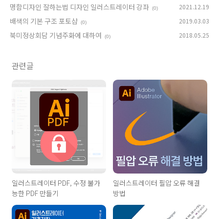
명함디자인 잘하는법 디자인 일러스트레이터 강좌
2021.12.19
(0)
배색의 기본 구조 포토샵
2019.03.03
(0)
북미정상회담 기념주화에 대하여
2018.05.25
(0)
관련글
일러스트레이터 PDF, 수정 불가
일러스트레이터 필압 오류 해결
능한 PDF 만들기
방법