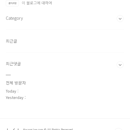
이 블로그에 대하여
공지사항
Category
최근글
최근댓글
전체 방문자
Today :
Yesterday :
KwangJae.com © All Rights Reserved.