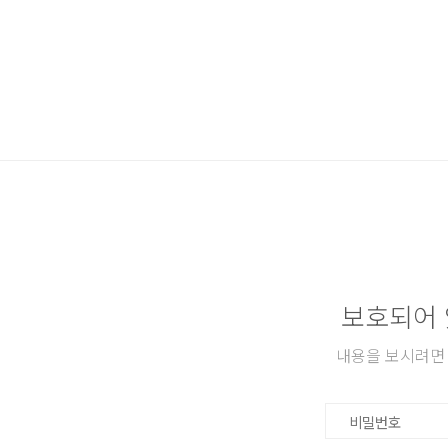
본문 바로가기
보호되어 
내용을 보시려면