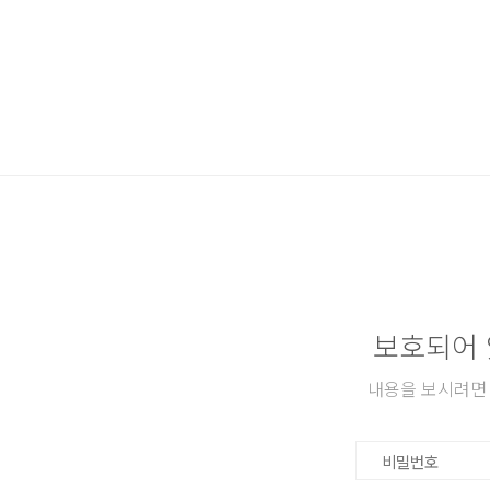
본문 바로가기
보호되어 
내용을 보시려면