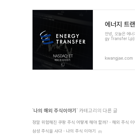
안녕, 오늘은 에너
gy Transfer
개 주를 가로지르는
kwangjae.com
'
나의 해외 주식이야기
' 카테고리의 다른 글
정말 위험해진 쿠팡 주식 어떻게 해야 할까? - 해외 주식 
삼성 주식을 사다 - 나의 주식 이야기
(0)