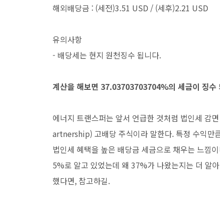
해외배당금 : (세전)3.51 USD / (세후)2.21 USD
유의사항
- 배당세는 현지 원천징수 됩니다.
계산을 해보면 37.03703703704%의 세금이 징수
에너지 트랜스퍼는 앞서 언급한 것처럼 법인세 감면 혜택을
artnership) 고배당 주식이라 말한다. 특정 수익만
법인세 혜택을 높은 배당금 세금으로 채우는 느낌이다
5%로 알고 있었는데 왜 37%가 나왔는지는 더 알
했다면, 참고하길.