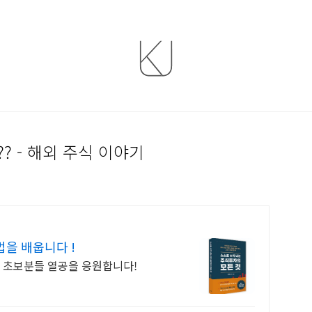
? - 해외 주식 이야기
을 배웁니다 !
! 초보분들 열공을 응원합니다!