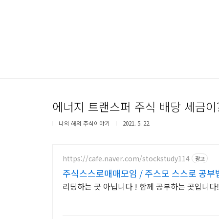
본문 바로가기
에너지 트랜스퍼 주식 배당 세금이?
나의 해외 주식이야기
2021. 5. 22.
https://cafe.naver.com/stockstudy114
광고
주식스스로매매모임 / 주스모 스스로 공부법
리딩하는 곳 아닙니다 ! 함께 공부하는 곳입니다