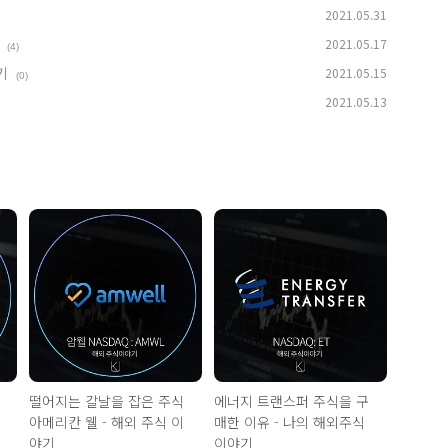
2021.05.31
2021.05.17
(4)
기
2021.05.15
(0)
2021.05.13
떨어지는 칼날을 잡은 주식
에너지 트랜스퍼 주식을 구
아메리칸 웰 - 해외 주식 이
매한 이유 - 나의 해외주식
야기
이야기