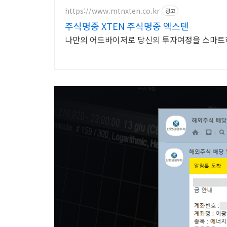
https://www.mtnxten.co.kr
광고
주식명중 XTEN 주식명중 엑스텐
나만의 어드바이저로 당신의 투자여정을 스마트