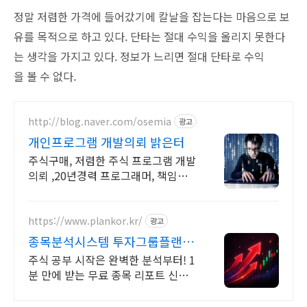
정말 저렴한 가격에 들어갔기에 칼날을 잡는다는 마음으로 보
유를 목적으로 하고 있다. 단타는 절대 수익을 올리지 못한다
는 생각을 가지고 있다. 정보가 느리면 절대 단타로 수익
을 볼 수 없다.
http://blog.naver.com/osemia
광고
개인프로그램 개발의뢰 밝은터
주식구매, 저렴한 주식 프로그램 개발
의뢰 ,20년경력 프로그래머, 책임시
공
https://www.plankor.kr/
광고
종목분석시스템 투자그룹플랜 가
입즉시 무료리포트 100%
주식 공부 시작은 완벽한 분석부터! 1
분 만에 받는 무료 종목 리포트 신청
하기