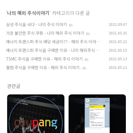
'
나의 해외 주식이야기
' 카테고리의 다른 글
삼성 주식을 사다 - 나의 주식 이야기
2021.09.07
(0)
가장 불안한 주식 쿠팡 - 나의 해외 주식 이야기
2021.05.31
(0)
에너지 트랜스퍼 주식 배당 세금이?? - 해외 주식 이야기
2021.05.22
(0)
에너지 트랜스퍼 주식을 구매한 이유 - 나의 해외주식 이
2021.05.15
야기
TSMC 주식을 구매한 이유 - 해외 주식 이야기
2021.05.13
(0)
(0)
퀄컴 주식을 구매한 이유 - 해외 주식 이야기.
2021.05.12
(0)
관련글