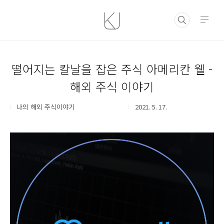
본문 바로가기
떨어지는 칼날을 잡은 주식 아메리칸 웰 -
해외 주식 이야기
나의 해외 주식이야기
2021. 5. 17.