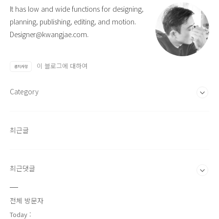
It has low and wide functions for designing,
planning, publishing, editing, and motion.
Designer@kwangjae.com.
이 블로그에 대하여
공지사항
Category
최근글
최근댓글
전체 방문자
Today :