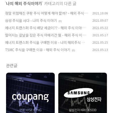
'
나의 해외 주식이야기
' 카테고리의 다른 글
정말 위험해진 쿠팡 주식 어떻게 해야 할까? - 해외 주식
2021.10.06
이야기
삼성 주식을 사다 - 나의 주식 이야기
2021.09.07
(0)
(0)
에너지 트랜스퍼 주식 배당 세금이?? - 해외 주식 이야기
2021.05.22
(0)
떨어지는 칼날을 잡은 주식 아메리칸 웰 - 해외 주식 이야
2021.05.17
기
에너지 트랜스퍼 주식을 구매한 이유 - 나의 해외주식 이
2021.05.15
(4)
야기
TSMC 주식을 구매한 이유 - 해외 주식 이야기
2021.05.13
(0)
(0)
관련글