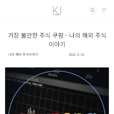
본문 바로가기
가장 불안한 주식 쿠팡 - 나의 해외 주식
이야기
나의 해외 주식이야기
2021. 5. 31.