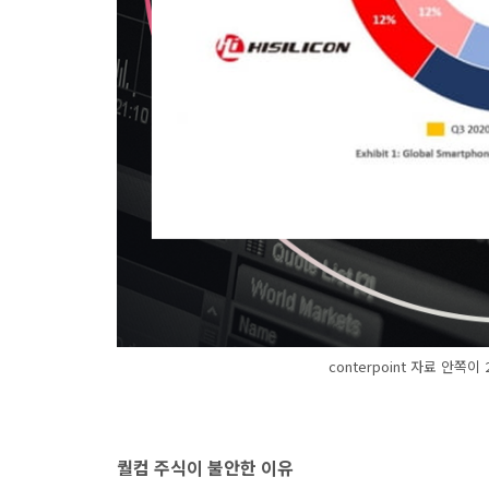
conterpoint 자료 안쪽이
퀄컴 주식이 불안한 이유