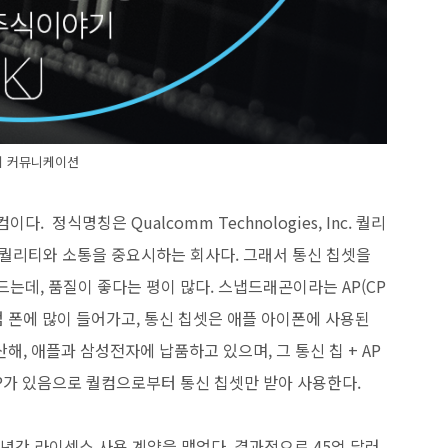
티 커뮤니케이션
. 정식명칭은 Qualcomm Technologies, Inc. 퀄리
퀄리티와 소통을 중요시하는 회사다. 그래서 통신 칩셋을
는데, 품질이 좋다는 평이 많다. 스냅드래곤이라는 AP(CP
엄 폰에 많이 들어가고, 통신 칩셋은 애플 아이폰에 사용된
 생산해, 애플과 삼성전자에 납품하고 있으며, 그 통신 칩 + AP
 AP가 있음으로 퀄컴으로부터 통신 칩셋만 받아 사용한다.
6년간 라이센스 사용 계약을 맺었다. 결과적으로 45억 달러