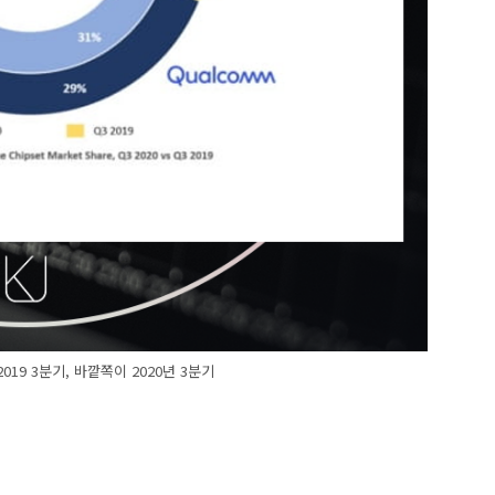
 2019 3분기, 바깥쪽이 2020년 3분기