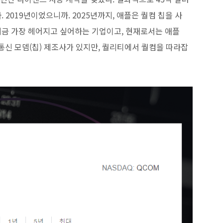
2019년이었으니까. 2025년까지, 애플은 퀄컴 칩을 사
 지금 가장 헤어지고 싶어하는 기업이고, 현재로서는 애플
 통신 모뎀(칩) 제조사가 있지만, 퀄리티에서 퀄컴을 따라잡