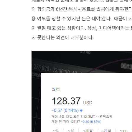
의 합의금과 6년간 특허사용료를 퀄콤에게 줘야한다. 
용 여부를 정할 수 있지만 돈은 내야 한다. 애플이
이 쩔쩔 매고 있는 상황이다. 삼성, 미디어텍이라는
지 못한다는 의견이 대부분이다.