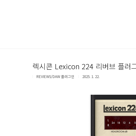
본문 바로가기
렉시콘 Lexicon 224 리버브 플
REVIEWS/DAW 플러그인
2025. 1. 22.