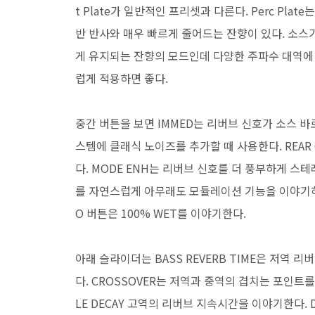
t Plate가 일반적인 프리셋과 다른다. Perc Pl
반 반사와 매우 빠르게 줄어드는 잔향이 있다. 소스가 뭉
게 유지되는 잔향의 모드인데 다양한 주파수 대역에
럽게 적용하면 좋다.
중간 버튼을 보면 IMMED는 리버브 신호가 소스 바로
스템에 클래식 노이즈를 추가할 때 사용한다. REA
다. MODE ENH는 리버브 신호를 더 풍부하게 스테
를 자연스럽게 아무래도 모듈레이션 기능을 이야기하는 
O 버튼은 100% WET를 이야기한다.
아래 슬라이더는 BASS REVERB TIME은 저역 리
다. CROSSOVER는 저역과 중역의 겹치는 포인트를
LE DECAY 고역의 리버브 지속시간을 이야기한다. 