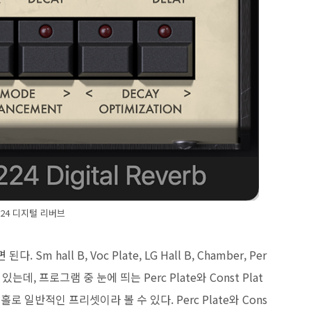
24 디지털 리버브
all B, Voc Plate, LG Hall B, Chamber, Per
 모드가 있는데, 프로그램 중 눈에 띄는 Perc Plate와 Const Plat
 홀로 일반적인 프리셋이라 볼 수 있다. Perc Plate와 Cons