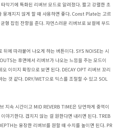
ate는 타악기에 특화된 리버브 모드로 알려졌다. 짧고 강렬한 초
개지지 않게 할 때 사용하면 좋다. Const Plate는 고르
 균형 잡힌 잔향을 준다. 자연스러운 리버브로 보컬에 부드
 뒤에 따라붙어 나오게 하는 버튼이다. SYS NOISE는 시
R OUTS는 후면에서 리버브가 나오는 느낌을 주는 모드이
레오 이미지 확장으로 보면 된다. DECAY OPT 리버브 꼬리
것 같다. DRY/WET으로 믹스를 조절할 수 있고 SOL
버브 지속 시간이고 MID REVERB TIME은 당연하게 중역이
 이야기한다. 겹치지 않는 걸 원한다면 내리면 된다. TREB
DEPTH는 웅장한 리버브를 원할 때 수치를 높이면 된다. PR