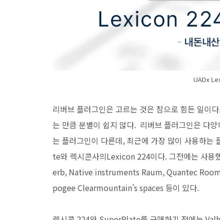
UADx Lex
리버브 플러그인은 고르는 것은 참으로 힘든 일이다. 
는 만큼 분별이 쉽지 않다. 리버브 플러그인은 다양
는 플러그인이 다른데, 최근에 가장 많이 사용하는 플
te와 렉시콘사의Lexicon 224이다. 그전에는 사용했던 리
erb, Native instruments Raum, Quantec Room
pogee Clearmountain’s spaces 등이 있다.
렉시콘 224와 SuperPlate를 구매하기 전에는 Val