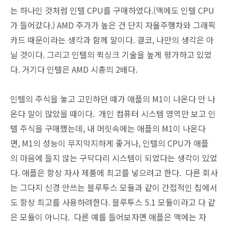
는 하나인 것처럼 인텔 CPU를 구매하였다.(맥에도 인텔 CPU
가 들어갔다.) AMD 주가가 높은 건 단지 자율주행차와 그래픽
카드 때문이라는 생각과 함께 말이다. 결코, 나만의 생각은 아
닐 것이다. 그리고 인텔의 퀵싱크 기술을 높게 평가하고 있었
다. 거기다 인텔은 AMD 시총의 2배다.
인텔의 주식을 놓고 고민하던 때가 애플의 M1이 나온다 안 나
온다 말이 많았을 때이다. 개인 컴퓨터 시스템 영역만 보고 인
텔 주식을 구매했는데, 내 머릿속에는 애플의 M1이 나온다
면, M1의 성능이 무지막지하게 좋거나, 인텔의 CPU가 애플
의 마음에 들지 않는 구닥다리 시스템이 되었다는 생각이 있었
다. 애플은 항상 자사 제품에 최고를 넣으려고 한다. 다른 회사
는 그다지 신경 안쓰는 블루투스 모듈과 같이 간접적인 칩에서
도 항상 최고를 사용하려한다. 블루투스 5.1 모듈이라고 다 같
은 모듈이 아니다. 다른 예를 들어보자면 애플은 맥에는 자