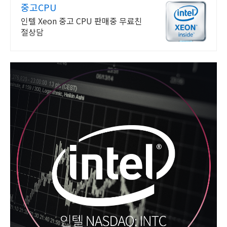
중고CPU
인텔 Xeon 중고 CPU 판매중 무료친
절상담