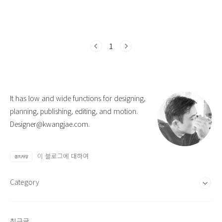
1
It has low and wide functions for designing,
planning, publishing, editing, and motion.
Designer@kwangjae.com.
이 블로그에 대하여
공지사항
Category
최근글