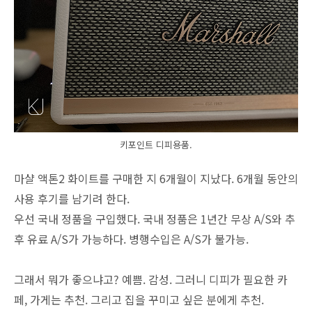
키포인트 디피용품.
마샬 액톤2 화이트를 구매한 지 6개월이 지났다. 6개월 동안의
사용 후기를 남기려 한다.
우선 국내 정품을 구입했다. 국내 정품은 1년간 무상 A/S와 추
후 유료 A/S가 가능하다. 병행수입은 A/S가 불가능.
그래서 뭐가 좋으냐고? 예쁨. 감성. 그러니 디피가 필요한 카
페, 가게는 추천. 그리고 집을 꾸미고 싶은 분에게 추천.