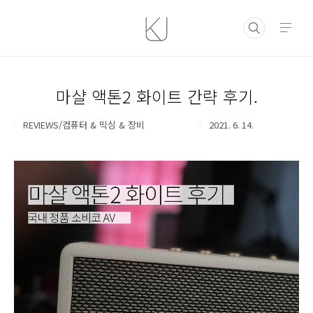
본문 바로가기
마샬 액톤2 화이트 간략 후기.
REVIEWS/컴퓨터 & 믹싱 & 장비
2021. 6. 14.