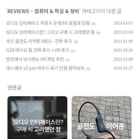
'
REVIEWS
>
컴퓨터 & 믹싱 & 장비
' 카테고리의 다른 글
오디오 인터페이스 아포지 듀엣3의 장점과 단점
2023.03.07
(0)
오디오 인터페이스란? 그리고 구매 시 고려했던 점
2023.03.04
(0)
샥즈 골전도 이어폰 S803 - 간략 후기
2023.01.08
(0)
G29 레이싱 휠 간략 후기 + VR 후기
2021.03.20
(1)
한강에서 낚시하는 VR 게임 추천
2021.03.08
(0)
데스에더 v2 pro 마우스 후기 단점 찾아보자
2021.02.27
(0)
관련글