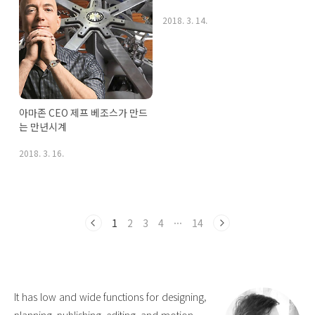
2018. 3. 14.
아마존 CEO 제프 베조스가 만드
는 만년시계
2018. 3. 16.
1
2
3
4
···
14
It has low and wide functions for designing,