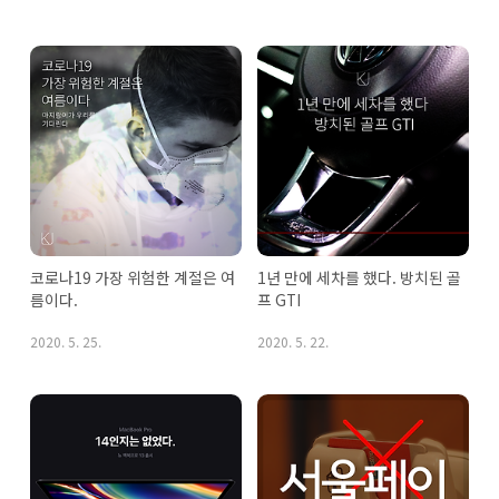
코로나19 가장 위험한 계절은 여
1년 만에 세차를 했다. 방치된 골
름이다.
프 GTI
2020. 5. 25.
2020. 5. 22.