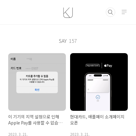
본문 바로가기
SAY
157
이 기기의 지역 설정으로 인해 
현대카드, 애플페이 소개페이지 
Apple Pay를 사용할 수 없습니
오픈
다. 해결방법
2023. 3. 21.
2023. 3. 21.