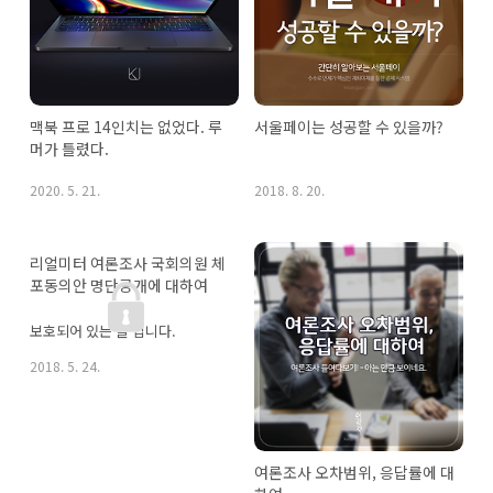
맥북 프로 14인치는 없었다. 루
서울페이는 성공할 수 있을까?
머가 틀렸다.
2020. 5. 21.
2018. 8. 20.
리얼미터 여론조사 국회의원 체
포동의안 명단공개에 대하여
보호되어 있는 글 입니다.
2018. 5. 24.
여론조사 오차범위, 응답률에 대