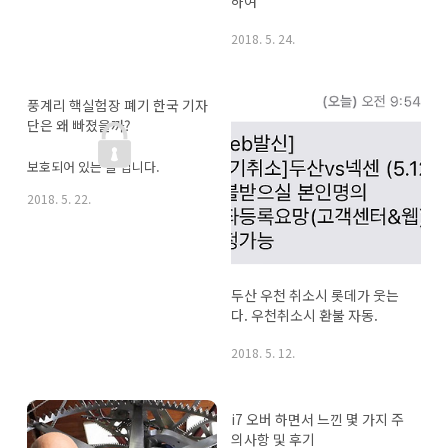
하여
2018. 5. 24.
풍계리 핵실험장 폐기 한국 기자
단은 왜 빠졌을까?
보호되어 있는 글 입니다.
2018. 5. 22.
두산 우천 취소시 롯데가 웃는
다. 우천취소시 환불 자동.
2018. 5. 12.
i7 오버 하면서 느낀 몇 가지 주
의사항 및 후기