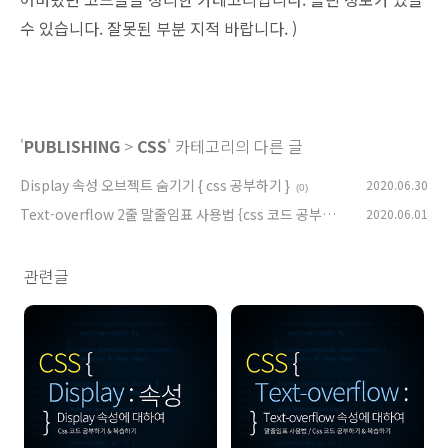
수 있습니다. 잘못된 부분 지적 바랍니다. )
'
PUBLISHING
>
CSS
' 카테고리의 다른 글
Display 속성 오브젝트 숨기기 { css 공부하기 }
2020.06.30
(0)
Text-overflow 2줄 말줄임표 사용법 {css 코드 공부하
2020.06.01
기}
(0)
관련글