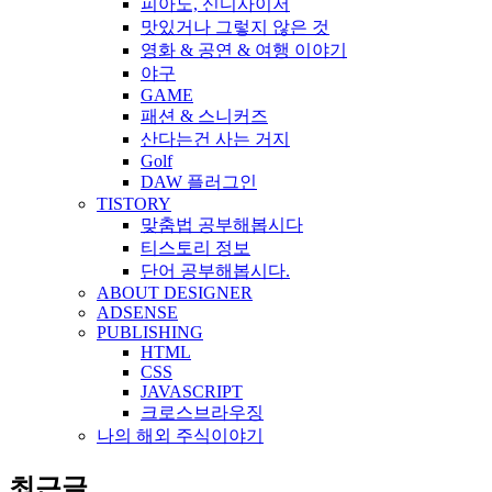
피아노, 신디사이저
맛있거나 그렇지 않은 것
영화 & 공연 & 여행 이야기
야구
GAME
패션 & 스니커즈
산다는건 사는 거지
Golf
DAW 플러그인
TISTORY
맞춤법 공부해봅시다
티스토리 정보
단어 공부해봅시다.
ABOUT DESIGNER
ADSENSE
PUBLISHING
HTML
CSS
JAVASCRIPT
크로스브라우징
나의 해외 주식이야기
최근글