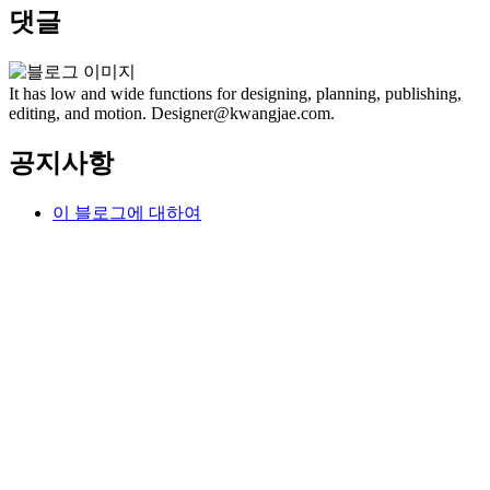
댓글
It has low and wide functions for designing, planning, publishing,
editing, and motion. Designer@kwangjae.com.
공지사항
이 블로그에 대하여