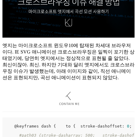
엣지는 마이크로소프트 윈도우10에 탑재된 차세대 브라우저
이다. IE SVG 애니메이션 크로스브라우징은 일찍이 포기한 상
태였기에, 당연히 엣지에서는 정상적으로 표현될 줄 알았다.
최신이잖아. 최신. 하지만 기대와 달리 엣지에서도 크로스브라
우징 이슈가 발생했는데, 아래 이미지와 같이, 직선 애니메이
션은 표현되지만, 곡선 애니메이션이 표현되지 않았다.
    @keyframes dash {    to {  stroke-dashoffset: 
0
;  
#path03 {stroke-dasharray: 500;   stroke-dashoff