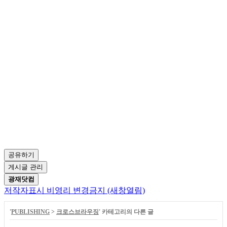
공유하기
게시글 관리
광재닷컴
저작자표시
비영리
변경금지
(새창열림)
'
PUBLISHING
>
크로스브라우징
' 카테고리의 다른 글